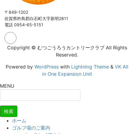
〒849-1202
佐賀県杵島郡白石町大字新明2811
電話 0954-65-5151
Copyright © むつごうろうカントリークラブ All Rights
Reserved.
Powered by
WordPress
with
Lightning Theme
&
VK All
in One Expansion Unit
MENU
検
索:
ホーム
ゴルフ場のご案内