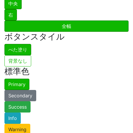
中央
右
全幅
ボタンスタイル
べた塗り
背景なし
標準色
Primary
Secondary
Success
Info
Warning