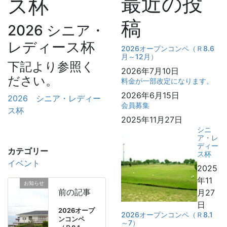
最近の投
ス杯
稿
2026 シニア・
レディース杯
2026オープンコンペ（Ｒ8.6
月～12月）
下記より参照く
2026年7月10日
ださい。
料金が一部改定になります。
2026年6月15日
2026 シニア・レディー
会員募集
ス杯
2025年11月27日
シニ
ア・レ
ディー
カテゴリー
ス杯
イベント
2025
年11
お知らせ
前の記事
月27
日
2026オープ
2026オープンコンペ（Ｒ8.1
ンコンペ
～7）