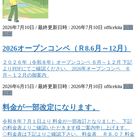
2026年7月10日
/ 最終更新日時 :
2026年7月10日
officekita
お知
らせ
2026オープンコンペ（Ｒ8.6月～12月）
２０２６年（令和８年）オープンコンペ ６月～１２月 下記
よりPDFにてご確認ください。 2026年オープンコンペ ６
月～１２月の御案内
2026年6月15日
/ 最終更新日時 :
2026年7月10日
officekita
お知
らせ
料金が一部改定になります。
令和８年７月１日より 料金が一部改訂となりました。 下記
の料金表よりご確認いただきます様ご案内申し上げます。
◇料金表は下記よりご確認下さい。 料金表 Ｒ８.０７ 料金