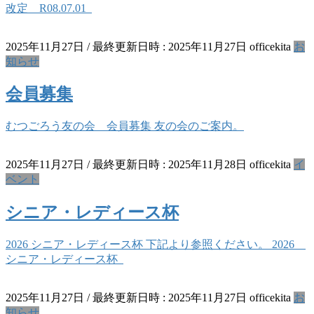
改定 R08.07.01
2025年11月27日
/ 最終更新日時 :
2025年11月27日
officekita
お
知らせ
会員募集
むつごろう友の会 会員募集 友の会のご案内。
2025年11月27日
/ 最終更新日時 :
2025年11月28日
officekita
イ
ベント
シニア・レディース杯
2026 シニア・レディース杯 下記より参照ください。 2026
シニア・レディース杯
2025年11月27日
/ 最終更新日時 :
2025年11月27日
officekita
お
知らせ